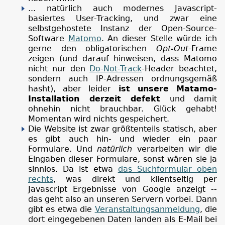
... natürlich auch modernes Javascript-
basiertes User-Tracking, und zwar eine
selbstgehostete Instanz der Open-Source-
Software
Matomo
. An dieser Stelle würde ich
gerne den obligatorischen
Opt-Out
-Frame
zeigen (und darauf hinweisen, dass Matomo
nicht nur den
Do-Not-Track
-Header beachtet,
sondern auch IP-Adressen ordnungsgemäß
hasht), aber leider
ist unsere Matamo-
Installation derzeit defekt
und damit
ohnehin nicht brauchbar. Glück gehabt!
Momentan wird nichts gespeichert.
Die Website ist zwar größtenteils statisch, aber
es gibt auch hin- und wieder ein paar
Formulare. Und
natürlich
verarbeiten wir die
Eingaben dieser Formulare, sonst wären sie ja
sinnlos. Da ist etwa
das Suchformular oben
rechts
, was direkt und klientseitig per
Javascript Ergebnisse von Google anzeigt --
das geht also an unseren Servern vorbei. Dann
gibt es etwa die
Veranstaltungsanmeldung
, die
dort eingegebenen Daten landen als E-Mail bei