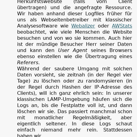
Herkunfstswebsite (falls vom Client
übertragen) und die angefragte Ressource.
Wir haben anhand dieser Logfiles früher für
uns als Webseitenbetreiber mit klassischer
Analysesoftware wie
Webalizer
oder
AWStats
beobachtet, wie viele Menschen die Website
besuchen und von wo sie kommen. Auch hier
ist der mündige Besucher Herr seiner Daten
und kann den
User Agent
seines Browsers
ebenso einstellen wie die Übertragung eines
Referers
.
Während der saubere Umgang mit solchen
Daten vorsieht, sie zeitnah (in der Regel vier
Tage) zu löschen oder zu randomysieren (in
der Regel durch Hashen der IP-Adresse des
Clients), will ich ganz ehrlich sein: In unserer
klassischen LAMP-Umgebung häufen sich die
Logs an, bis die Festplatte voll ist, und dann
löschen wir sie. Das passiert manchmal schon
mit monatlicher Regelmäßigkeit, aber
eigentlich seltener. In diese Logs schaut
einfach niemand mehr rein. Stattdessen
haben wir...