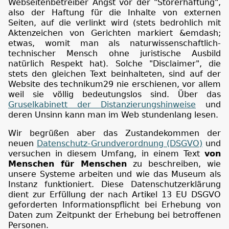
Webseitenbetreiber Angst vor der "Störerhaftung",
also der Haftung für die Inhalte von externen
Seiten, auf die verlinkt wird (stets bedrohlich mit
Aktenzeichen von Gerichten markiert &emdash;
etwas, womit man als naturwissenschaftlich-
technischer Mensch ohne juristische Ausbild
natürlich Respekt hat). Solche "Disclaimer", die
stets den gleichen Text beinhalteten, sind auf der
Website des technikum29 nie erschienen, vor allem
weil sie völlig bedeutungslos sind. Über das
Gruselkabinett der Distanzierungshinweise
und
deren Unsinn kann man im Web stundenlang lesen.
Wir begrüßen aber das Zustandekommen der
neuen
Datenschutz-Grundverordnung (DSGVO)
und
versuchen in diesem Umfang, in einem Text
von
Menschen für Menschen
zu beschreiben, wie
unsere Systeme arbeiten und wie das Museum als
Instanz funktioniert. Diese Datenschutzerklärung
dient zur Erfüllung der nach Artikel 13 EU DSGVO
geforderten Informationspflicht bei Erhebung von
Daten zum Zeitpunkt der Erhebung bei betroffenen
Personen.