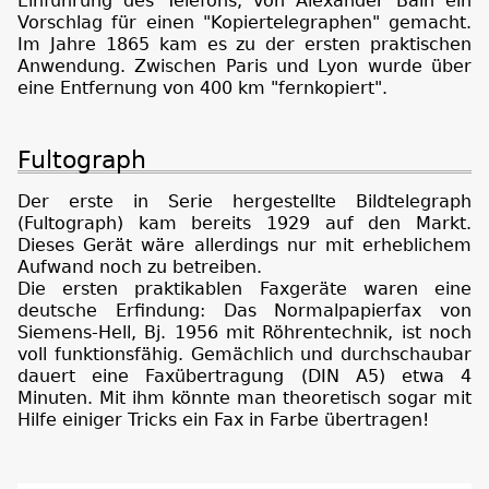
Einführung des Telefons, von Alexander Bain ein
Vorschlag für einen "Kopiertelegraphen" gemacht.
Im Jahre 1865 kam es zu der ersten praktischen
Anwendung. Zwischen Paris und Lyon wurde über
eine Entfernung von 400 km "fernkopiert".
Fultograph
Der erste in Serie hergestellte Bildtelegraph
(Fultograph) kam bereits 1929 auf den Markt.
Dieses Gerät wäre allerdings nur mit erheblichem
Aufwand noch zu betreiben.
Die ersten praktikablen Faxgeräte waren eine
deutsche Erfindung: Das Normalpapierfax von
Siemens-Hell, Bj. 1956 mit Röhrentechnik, ist noch
voll funktionsfähig. Gemächlich und durchschaubar
dauert eine Faxübertragung (DIN A5) etwa 4
Minuten. Mit ihm könnte man theoretisch sogar mit
Hilfe einiger Tricks ein Fax in Farbe übertragen!