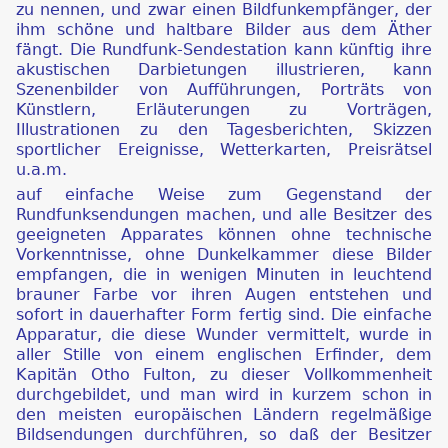
zu nennen, und zwar einen Bildfunkempfänger, der
ihm schöne und haltbare Bilder aus dem Äther
fängt. Die Rundfunk-Sendestation kann künftig ihre
akustischen Darbietungen illustrieren, kann
Szenenbilder von Aufführungen, Porträts von
Künstlern, Erläuterungen zu Vorträgen,
Illustrationen zu den Tagesberichten, Skizzen
sportlicher Ereignisse, Wetterkarten, Preisrätsel
u.a.m.
auf einfache Weise zum Gegenstand der
Rundfunksendungen machen, und alle Besitzer des
geeigneten Apparates können ohne technische
Vorkenntnisse, ohne Dunkelkammer diese Bilder
empfangen, die in wenigen Minuten in leuchtend
brauner Farbe vor ihren Augen entstehen und
sofort in dauerhafter Form fertig sind. Die einfache
Apparatur, die diese Wunder vermittelt, wurde in
aller Stille von einem englischen Erfinder, dem
Kapitän Otho Fulton, zu dieser Vollkommenheit
durchgebildet, und man wird in kurzem schon in
den meisten europäischen Ländern regelmäßige
Bildsendungen durchführen, so daß der Besitzer