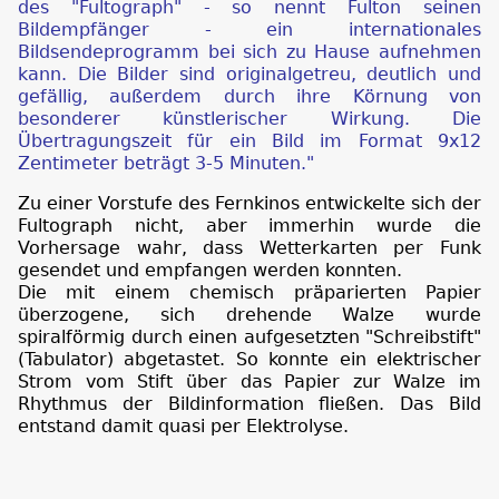
des "Fultograph" - so nennt Fulton seinen
Bildempfänger - ein internationales
Bildsendeprogramm bei sich zu Hause aufnehmen
kann. Die Bilder sind originalgetreu, deutlich und
gefällig, außerdem durch ihre Körnung von
besonderer künstlerischer Wirkung. Die
Übertragungszeit für ein Bild im Format 9x12
Zentimeter beträgt 3-5 Minuten."
Zu einer Vorstufe des Fernkinos entwickelte sich der
Fultograph nicht, aber immerhin wurde die
Vorhersage wahr, dass Wetterkarten per Funk
gesendet und empfangen werden konnten.
Die mit einem chemisch präparierten Papier
überzogene, sich drehende Walze wurde
spiralförmig durch einen aufgesetzten "Schreibstift"
(Tabulator) abgetastet. So konnte ein elektrischer
Strom vom Stift über das Papier zur Walze im
Rhythmus der Bildinformation fließen. Das Bild
entstand damit quasi per Elektrolyse.