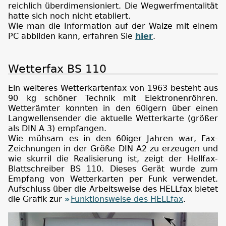
reichlich überdimensioniert. Die Wegwerfmentalität
hatte sich noch nicht etabliert.
Wie man die Information auf der Walze mit einem
PC abbilden kann, erfahren Sie
hier
.
Wetterfax BS 110
Ein weiteres Wetterkartenfax von 1963 besteht aus
90 kg schöner Technik mit Elektronenröhren.
Wetterämter konnten in den 60igern über einen
Langwellensender die aktuelle Wetterkarte (größer
als DIN A 3) empfangen.
Wie mühsam es in den 60iger Jahren war, Fax-
Zeichnungen in der Größe DIN A2 zu erzeugen und
wie skurril die Realisierung ist, zeigt der Hellfax-
Blattschreiber BS 110. Dieses Gerät wurde zum
Empfang von Wetterkarten per Funk verwendet.
Aufschluss über die Arbeitsweise des HELLfax bietet
die Grafik zur
Funktionsweise des HELLfax
.