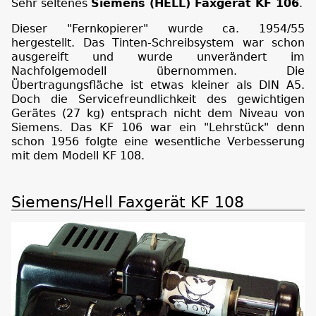
Sehr seltenes
Siemens (HELL) Faxgerät KF 106
.
Dieser "Fernkopierer" wurde ca. 1954/55
hergestellt. Das Tinten-Schreibsystem war schon
ausgereift und wurde unverändert im
Nachfolgemodell übernommen. Die
Übertragungsfläche ist etwas kleiner als DIN A5.
Doch die Servicefreundlichkeit des gewichtigen
Gerätes (27 kg) entsprach nicht dem Niveau von
Siemens. Das KF 106 war ein "Lehrstück" denn
schon 1956 folgte eine wesentliche Verbesserung
mit dem Modell KF 108.
Siemens/Hell Faxgerät KF 108