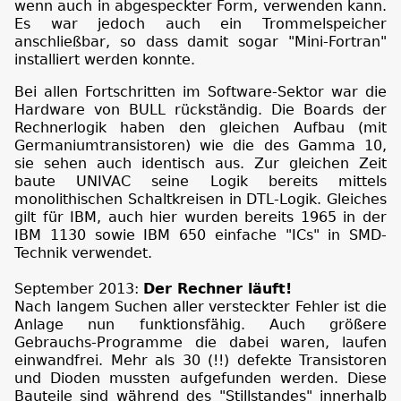
wenn auch in abgespeckter Form, verwenden kann.
Es war jedoch auch ein Trommelspeicher
anschließbar, so dass damit sogar "Mini-Fortran"
installiert werden konnte.
Bei allen Fortschritten im Software-Sektor war die
Hardware von BULL rückständig. Die Boards der
Rechnerlogik haben den gleichen Aufbau (mit
Germaniumtransistoren) wie die des Gamma 10,
sie sehen auch identisch aus. Zur gleichen Zeit
baute UNIVAC seine Logik bereits mittels
monolithischen Schaltkreisen in DTL-Logik. Gleiches
gilt für IBM, auch hier wurden bereits 1965 in der
IBM 1130 sowie IBM 650 einfache "ICs" in SMD-
Technik verwendet.
September 2013:
Der Rechner läuft!
Nach langem Suchen aller versteckter Fehler ist die
Anlage nun funktionsfähig. Auch größere
Gebrauchs-Programme die dabei waren, laufen
einwandfrei. Mehr als 30 (!!) defekte Transistoren
und Dioden mussten aufgefunden werden. Diese
Bauteile sind während des "Stillstandes" innerhalb