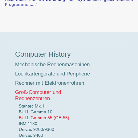
Programme......"
Museumstour
Computer History
Mechanische Rechenmaschinen
Lochkartengeräte und Peripherie
Rechner mit Elektronenröhren
Groß-Computer und
Rechenzentren
Stantec Mk. II
BULL Gamma 10
BULL Gamma 55 (GE-55)
IBM 1130
Univac 9200/9300
Univac 9400