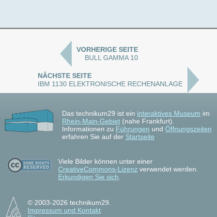
VORHERIGE SEITE
BULL GAMMA 10
NÄCHSTE SEITE
IBM 1130 ELEKTRONISCHE RECHENANLAGE
Das technikum29 ist ein
interaktives Museum
im
Rhein-Main-Gebiet
(nahe Frankfurt).
Informationen zu
Führungen
und
Öffnungszeiten
erfahren Sie auf der
Startseite
Viele Bilder können unter einer
CreativeCommons-Lizenz
verwendet werden.
Erkundigen Sie sich
.
© 2003-2026 technikum29.
Impressum und Kontakt