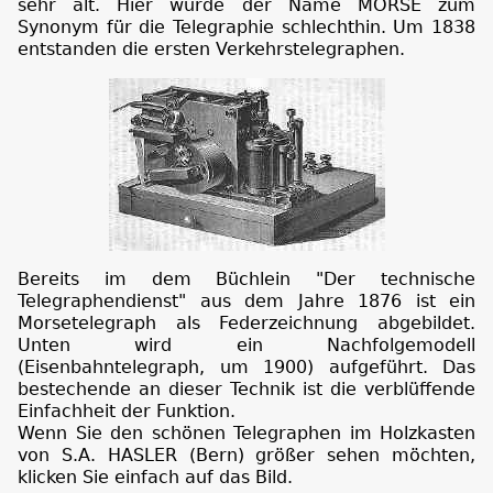
sehr alt. Hier wurde der Name MORSE zum
Synonym für die Telegraphie schlechthin. Um 1838
entstanden die ersten Verkehrstelegraphen.
Bereits im dem Büchlein "Der technische
Telegraphendienst" aus dem Jahre 1876 ist ein
Morsetelegraph als Federzeichnung abgebildet.
Unten wird ein Nachfolgemodell
(Eisenbahntelegraph, um 1900) aufgeführt. Das
bestechende an dieser Technik ist die verblüffende
Einfachheit der Funktion.
Wenn Sie den schönen Telegraphen im Holzkasten
von S.A. HASLER (Bern) größer sehen möchten,
klicken Sie einfach auf das Bild.