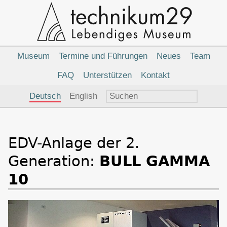
Hauptnavigation
Museum
Termine und Führungen
Neues
Team
FAQ
Unterstützen
Kontakt
Sprachauswahl
Deutsch
English
EDV-Anlage der 2.
Generation:
BULL GAMMA
10