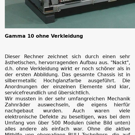
Gamma 10 ohne Verkleidung
Dieser Rechner zeichnet sich durch einen sehr
ästhetischen, hervorragenden Aufbau aus. "Nackt",
d.h. ohne Verkleidung wirkt er noch schöner als in
der ersten Abbildung. Das gesamte Chassis ist in
silbermetallic Hochglanzfarbe ausgeführt. Die
Anordnungen der einzelnen Elemente sind klar,
servicefreundlich und übersichtlich.
Wir mussten in der sehr umfangreichen Mechanik
Zahnräder auswechseln, die eigens hierfür
nachgebaut wurden. Auch waren viele
elektronische Defekte zu beseitigen, was bei dem
Umfang von über 500 Modulen (siehe Bild unten)
alles andere als einfach war. Ohne die aktive
Mithilfe von ehemaligen BULL-Technikern, die auf