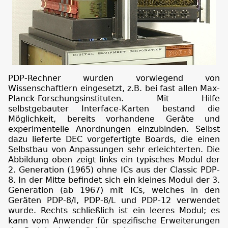
PDP-Rechner wurden vorwiegend von
Wissenschaftlern eingesetzt, z.B. bei fast allen Max-
Planck-Forschungsinstituten. Mit Hilfe
selbstgebauter Interface-Karten bestand die
Möglichkeit, bereits vorhandene Geräte und
experimentelle Anordnungen einzubinden. Selbst
dazu lieferte DEC vorgefertigte Boards, die einen
Selbstbau von Anpassungen sehr erleichterten. Die
Abbildung oben zeigt links ein typisches Modul der
2. Generation (1965) ohne ICs aus der Classic PDP-
8. In der Mitte befindet sich ein kleines Modul der 3.
Generation (ab 1967) mit ICs, welches in den
Geräten PDP-8/I, PDP-8/L und PDP-12 verwendet
wurde. Rechts schließlich ist ein leeres Modul; es
kann vom Anwender für spezifische Erweiterungen