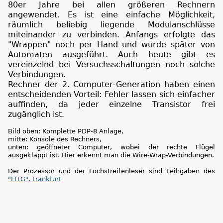
80er Jahre bei allen größeren Rechnern
angewendet. Es ist eine einfache Möglichkeit,
räumlich beliebig liegende Modulanschlüsse
miteinander zu verbinden. Anfangs erfolgte das
"Wrappen" noch per Hand und wurde später von
Automaten ausgeführt. Auch heute gibt es
vereinzelnd bei Versuchsschaltungen noch solche
Verbindungen.
Rechner der 2. Computer-Generation haben einen
entscheidenden Vorteil: Fehler lassen sich einfacher
auffinden, da jeder einzelne Transistor frei
zugänglich ist.
Bild oben: Komplette PDP-8 Anlage,
mitte: Konsole des Rechners,
unten: geöffneter Computer, wobei der rechte Flügel
ausgeklappt ist. Hier erkennt man die Wire-Wrap-Verbindungen.
Der Prozessor und der Lochstreifenleser sind Leihgaben des
"FITG", Frankfurt