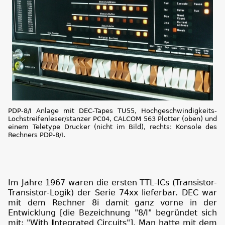
PDP-8/I Anlage mit DEC-Tapes TU55, Hochgeschwindigkeits-
Lochstreifenleser/stanzer PC04, CALCOM 563 Plotter (oben) und
einem Teletype Drucker (nicht im Bild), rechts: Konsole des
Rechners PDP-8/I.
Im Jahre 1967 waren die ersten TTL-ICs (Transistor-
Transistor-Logik) der Serie 74xx lieferbar. DEC war
mit dem Rechner 8i damit ganz vorne in der
Entwicklung [die Bezeichnung "8/I" begründet sich
mit: "With
I
ntegrated Circuits"]. Man hatte mit dem