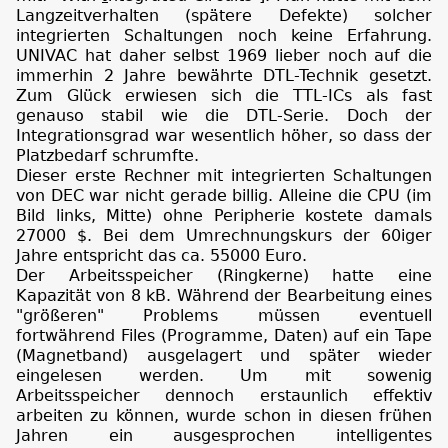
Langzeitverhalten (spätere Defekte) solcher
integrierten Schaltungen noch keine Erfahrung.
UNIVAC hat daher selbst 1969 lieber noch auf die
immerhin 2 Jahre bewährte DTL-Technik gesetzt.
Zum Glück erwiesen sich die TTL-ICs als fast
genauso stabil wie die DTL-Serie. Doch der
Integrationsgrad war wesentlich höher, so dass der
Platzbedarf schrumfte.
Dieser erste Rechner mit integrierten Schaltungen
von DEC war nicht gerade billig. Alleine die CPU (im
Bild links, Mitte) ohne Peripherie kostete damals
27000 $. Bei dem Umrechnungskurs der 60iger
Jahre entspricht das ca. 55000 Euro.
Der Arbeitsspeicher (Ringkerne) hatte eine
Kapazität von 8 kB. Während der Bearbeitung eines
"größeren" Problems müssen eventuell
fortwährend Files (Programme, Daten) auf ein Tape
(Magnetband) ausgelagert und später wieder
eingelesen werden. Um mit sowenig
Arbeitsspeicher dennoch erstaunlich effektiv
arbeiten zu können, wurde schon in diesen frühen
Jahren ein ausgesprochen intelligentes