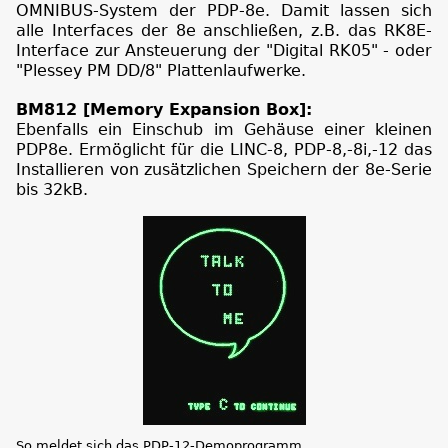
OMNIBUS-System der PDP-8e. Damit lassen sich
alle Interfaces der 8e anschließen, z.B. das RK8E-
Interface zur Ansteuerung der "Digital RK05" - oder
"Plessey PM DD/8" Plattenlaufwerke.
BM812 [Memory Expansion Box]:
Ebenfalls ein Einschub im Gehäuse einer kleinen
PDP8e. Ermöglicht für die LINC-8, PDP-8,-8i,-12 das
Installieren von zusätzlichen Speichern der 8e-Serie
bis 32kB.
So meldet sich das PDP-12-Demoprogramm