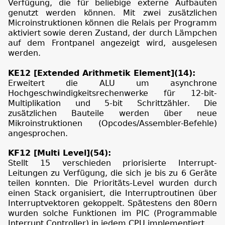
Verfügung, die für beliebige externe Aufbauten
genutzt werden können. Mit zwei zusätzlichen
Microinstruktionen können die Relais per Programm
aktiviert sowie deren Zustand, der durch Lämpchen
auf dem Frontpanel angezeigt wird, ausgelesen
werden.
KE12 [Extended Arithmetik Element](14):
Erweitert die ALU um asynchrone
Hochgeschwindigkeitsrechenwerke für 12-bit-
Multiplikation und 5-bit Schrittzähler. Die
zusätzlichen Bauteile werden über neue
Mikroinstruktionen (Opcodes/Assembler-Befehle)
angesprochen.
KF12 [Multi Level](54):
Stellt 15 verschieden priorisierte Interrupt-
Leitungen zu Verfügung, die sich je bis zu 6 Geräte
teilen konnten. Die Prioritäts-Level wurden durch
einen Stack organisiert, die Interruptroutinen über
Interruptvektoren gekoppelt. Spätestens den 80ern
wurden solche Funktionen im PIC (Programmable
Interrupt Controller) in jedem CPU implementiert.