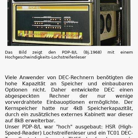
Das Bild zeigt den PDP-8/L (Bj.1968) mit einem
Hochgeschwindigkeits-Lochstreifenleser
Viele Anwender von DEC-Rechnern benötigten die
hohe Kapazität an Speicher und einbaubaren
Optionen nicht. Daher entwickelte DEC einen
abgespeckten Rechner der nur wenige
vorverdrahtete Einbauoptionen ermöglichte. Der
Kernspeicher hatte nur 4kB Speicherkapazität,
durch ein zusätzliches externes Kabinett war dieser
auf 8kB erweiterbar.
Unser PDP-8/L war "hoch" ausgebaut: HSR (High-
Speed-Reader) Lochstreifenleser und ein TC01 DEC-