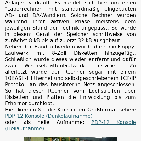
Anlagen verkauft. Es handelt sich hier um einen
"Laborrechner" mit standardmäßig eingebauten
AD- und DA-Wandlern. Solche Rechner wurden
während ihrer aktiven Phase meistens dem
jeweiligen Stand der Technik angepasst. So wurde
in diesem Gerät der Speicher schrittweise von
zunächst 8 kB bis auf zuletzt 32 kB ausgebaut.
Neben den Bandlaufwerken wurde dann ein Floppy-
Laufwerk mit 8-Zoll Disketten hinzugefügt.
Schließlich wurde dieses wieder entfernt und dafür
zwei Wechselplattenlaufwerke installiert. Zu
allerletzt wurde der Rechner sogar mit einem
10BASE-T Ethernet und selbstgeschriebenem TCP/IP
Protokoll an das hausinterne Netz angeschlossen.
So hat dieser Rechner vom Lochstreifen über
Disketten und Platten die Entwicklung bis zum
Ethernet durchlebt.
Hier können Sie die Konsole im Großformat sehen:
PDP-12 Konsole (Dunkelaufnahme)
oder als helle Aufnahme:
PDP-12 Konsole
(Hellaufnahme)