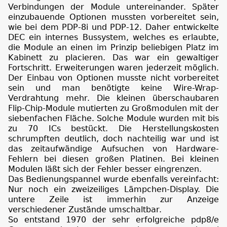
Verbindungen der Module untereinander. Später
einzubauende Optionen mussten vorbereitet sein,
wie bei dem PDP-8i und PDP-12. Daher entwickelte
DEC ein internes Bussystem, welches es erlaubte,
die Module an einen im Prinzip beliebigen Platz im
Kabinett zu placieren. Das war ein gewaltiger
Fortschritt. Erweiterungen waren jederzeit möglich.
Der Einbau von Optionen musste nicht vorbereitet
sein und man benötigte keine Wire-Wrap-
Verdrahtung mehr. Die kleinen überschaubaren
Flip-Chip-Module mutierten zu Großmodulen mit der
siebenfachen Fläche. Solche Module wurden mit bis
zu 70 ICs bestückt. Die Herstellungskosten
schrumpften deutlich, doch nachteilig war und ist
das zeitaufwändige Aufsuchen von Hardware-
Fehlern bei diesen großen Platinen. Bei kleinen
Modulen läßt sich der Fehler besser eingrenzen.
Das Bedienungspannel wurde ebenfalls vereinfacht:
Nur noch ein zweizeiliges Lämpchen-Display. Die
untere Zeile ist immerhin zur Anzeige
verschiedener Zustände umschaltbar.
So entstand 1970 der sehr erfolgreiche pdp8/e