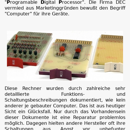
"
P
rogramable
D
igital
P
rocessor". Die Firma DEC
vermied aus Marketinggründen bewußt den Begriff
"Computer" für ihre Geräte.
Diese Rechner wurden durch zahlreiche sehr
detaillierte Funktions- und
Schaltungsbeschreibungen dokumentiert, wie kein
anderer je gebauter Computer. Das ist aus heutiger
Sicht ein Glücksfall. Nur durch das Vorhandensein
dieser Dokumente ist eine Reparatur problemlos
möglich. Dagegen hielten andere Hersteller oft ihre
Schaltungen aus Angst vor unbefugter