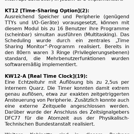
KT12 [Time-Sharing Option](2):
Ausreichend Speicher und Peripherie (genügend
TTYs und I/O-Geräte) vorausgesetzt, können mit
diesem Modul bis zu 16 Benutzer ihre Programme
(scheinbar) simultan ausführen (Multitasking). Das
Scheduling wurde durch ein zentrales „Time
Sharing Monitor“-Programm realisiert. Bereits in
den 80ern waren 3 Ringe (Privilegierungsebenen)
standard, die Mehrbenutzerfunktionen wurden
softwaremäßig implementiert.
KW12-A [Real Time Clock](19):
Eine Echtzeituhr mit Auflösung bis zu 2,5us per
internem Quarz. Die Timer konnten damit extrem
genau auflösen, etwa zur exakten zeitgetriggerten
Ansteuerung von Peripherie. Zusätzlich konnte auch
eine externe Zeitquelle angeschlossen werden.
Darüber wurde der Anschluss des Zeitsignalgebers
DFC77 für die Atomzeit aus der Physikalisch-
Technischen Bundestanstalt realisiert.