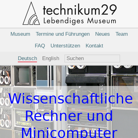
Hauptnavigation
Museum
Termine und Führungen
Neues
Team
FAQ
Unterstützen
Kontakt
Sprachauswahl
Deutsch
English
Wissenschaftliche
Rechner und
Minicomputer