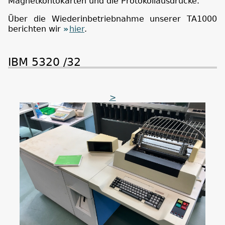
Magnetkontokarten und die Protokollausdrucke.
Über die Wiederinbetriebnahme unserer TA1000
berichten wir
hier
.
IBM 5320 /32
>