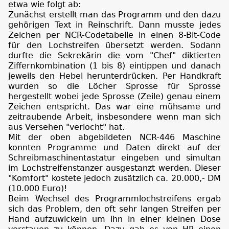
etwa wie folgt ab:
Zunächst erstellt man das Programm und den dazu
gehörigen Text in Reinschrift. Dann musste jedes
Zeichen per NCR-Codetabelle in einen 8-Bit-Code
für den Lochstreifen übersetzt werden. Sodann
durfte die Sekrekärin die vom "Chef" diktierten
Ziffernkombination (1 bis 8) eintippen und danach
jeweils den Hebel herunterdrücken. Per Handkraft
wurden so die Löcher Sprosse für Sprosse
hergestellt wobei jede Sprosse (Zeile) genau einem
Zeichen entspricht. Das war eine mühsame und
zeitraubende Arbeit, insbesondere wenn man sich
aus Versehen "verlocht" hat.
Mit der oben abgebildeten NCR-446 Maschine
konnten Programme und Daten direkt auf der
Schreibmaschinentastatur eingeben und simultan
im Lochstreifenstanzer ausgestanzt werden. Dieser
"Komfort" kostete jedoch zusätzlich ca. 20.000,- DM
(10.000 Euro)!
Beim Wechsel des Programmlochstreifens ergab
sich das Problem, den oft sehr langen Streifen per
Hand aufzuwickeln um ihn in einer kleinen Dose