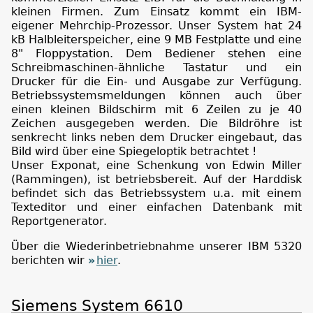
kleinen Firmen. Zum Einsatz kommt ein IBM-
eigener Mehrchip-Prozessor. Unser System hat 24
kB Halbleiterspeicher, eine 9 MB Festplatte und eine
8" Floppystation. Dem Bediener stehen eine
Schreibmaschinen-ähnliche Tastatur und ein
Drucker für die Ein- und Ausgabe zur Verfügung.
Betriebssystemsmeldungen können auch über
einen kleinen Bildschirm mit 6 Zeilen zu je 40
Zeichen ausgegeben werden. Die Bildröhre ist
senkrecht links neben dem Drucker eingebaut, das
Bild wird über eine Spiegeloptik betrachtet !
Unser Exponat, eine Schenkung von Edwin Miller
(Rammingen), ist betriebsbereit. Auf der Harddisk
befindet sich das Betriebssystem u.a. mit einem
Texteditor und einer einfachen Datenbank mit
Reportgenerator.
Über die Wiederinbetriebnahme unserer IBM 5320
berichten wir
hier
.
Siemens System 6610