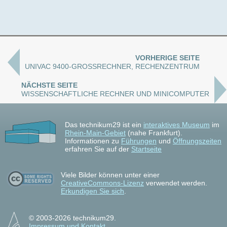
VORHERIGE SEITE
UNIVAC 9400-GROSSRECHNER, RECHENZENTRUM
NÄCHSTE SEITE
WISSENSCHAFTLICHE RECHNER UND MINICOMPUTER
Das technikum29 ist ein
interaktives Museum
im
Rhein-Main-Gebiet
(nahe Frankfurt).
Informationen zu
Führungen
und
Öffnungszeiten
erfahren Sie auf der
Startseite
Viele Bilder können unter einer
CreativeCommons-Lizenz
verwendet werden.
Erkundigen Sie sich
.
© 2003-2026 technikum29.
Impressum und Kontakt