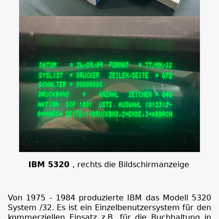
IBM 5320
, rechts die Bildschirmanzeige
Von 1975 - 1984 produzierte IBM das Modell 5320
System /32. Es ist ein Einzelbenutzersystem für den
kommerziellen Einsatz z.B. für die Buchhaltung in