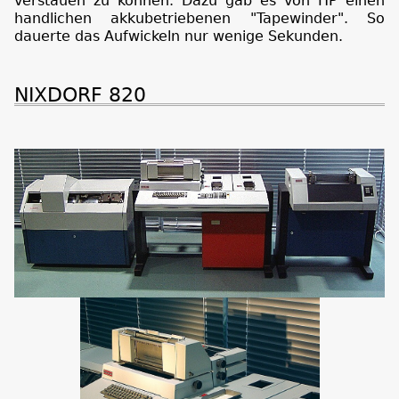
verstauen zu können. Dazu gab es von HP einen
handlichen akkubetriebenen "Tapewinder". So
dauerte das Aufwickeln nur wenige Sekunden.
NIXDORF 820