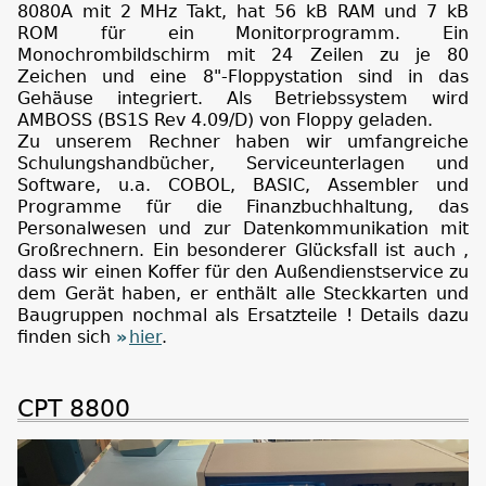
8080A mit 2 MHz Takt, hat 56 kB RAM und 7 kB
ROM für ein Monitorprogramm. Ein
Monochrombildschirm mit 24 Zeilen zu je 80
Zeichen und eine 8"-Floppystation sind in das
Gehäuse integriert. Als Betriebssystem wird
AMBOSS (BS1S Rev 4.09/D) von Floppy geladen.
Zu unserem Rechner haben wir umfangreiche
Schulungshandbücher, Serviceunterlagen und
Software, u.a. COBOL, BASIC, Assembler und
Programme für die Finanzbuchhaltung, das
Personalwesen und zur Datenkommunikation mit
Großrechnern. Ein besonderer Glücksfall ist auch ,
dass wir einen Koffer für den Außendienstservice zu
dem Gerät haben, er enthält alle Steckkarten und
Baugruppen nochmal als Ersatzteile ! Details dazu
finden sich
hier
.
CPT 8800