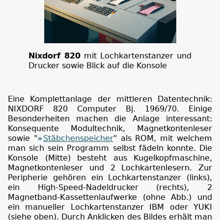
Nixdorf 820
mit Lochkartenstanzer und
Drucker sowie Blick auf die Konsole
Eine Komplettanlage der mittleren Datentechnik:
NIXDORF 820 Computer Bj. 1969/70. Einige
Besonderheiten machen die Anlage interessant:
Konsequente Modultechnik, Magnetkontenleser
sowie "
Stäbchenspeicher
" als ROM, mit welchem
man sich sein Programm selbst fädeln konnte. Die
Konsole (Mitte) besteht aus Kugelkopfmaschine,
Magnetkontenleser und 2 Lochkartenlesern. Zur
Peripherie gehören ein Lochkartenstanzer (links),
ein High-Speed-Nadeldrucker (rechts), 2
Magnetband-Kassettenlaufwerke (ohne Abb.) und
ein manueller Lochkartenstanzer IBM oder YUKI
(siehe oben). Durch Anklicken des Bildes erhält man