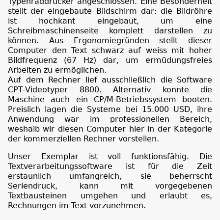
Typenraddrucker angeschlossen. Eine Besonderheit
stellt der eingebaute Bildschirm dar: die Bildröhre
ist hochkant eingebaut, um eine
Schreibmaschinenseite komplett darstellen zu
können. Aus Ergonomiegründen stellt dieser
Computer den Text schwarz auf weiss mit hoher
Bildfrequenz (67 Hz) dar, um ermüdungsfreies
Arbeiten zu ermöglichen.
Auf dem Rechner lief ausschließlich die Software
CPT-Videotyper 8800. Alternativ konnte die
Maschine auch ein CP/M-Betriebssystem booten.
Preislich lagen die Systeme bei 15.000 USD, ihre
Anwendung war im professionellen Bereich,
weshalb wir diesen Computer hier in der Kategorie
der kommerziellen Rechner vorstellen.
Unser Exemplar ist voll funktionsfähig. Die
Textverarbeitungssoftware ist für die Zeit
erstaunlich umfangreich, sie beherrscht
Seriendruck, kann mit vorgegebenen
Textbausteinen umgehen und erlaubt es,
Rechnungen im Text vorzunehmen.