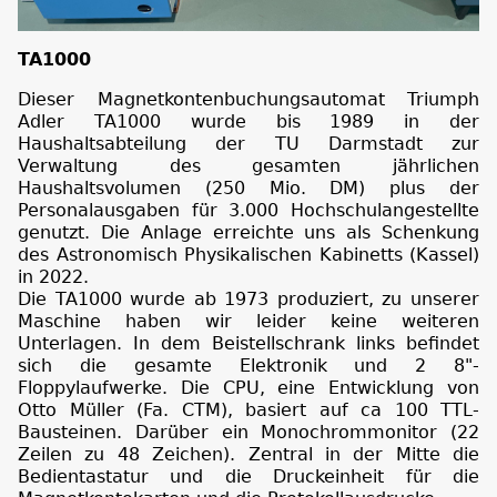
TA1000
Dieser Magnetkontenbuchungsautomat Triumph
Adler TA1000 wurde bis 1989 in der
Haushaltsabteilung der TU Darmstadt zur
Verwaltung des gesamten jährlichen
Haushaltsvolumen (250 Mio. DM) plus der
Personalausgaben für 3.000 Hochschulangestellte
genutzt. Die Anlage erreichte uns als Schenkung
des Astronomisch Physikalischen Kabinetts (Kassel)
in 2022.
Die TA1000 wurde ab 1973 produziert, zu unserer
Maschine haben wir leider keine weiteren
Unterlagen. In dem Beistellschrank links befindet
sich die gesamte Elektronik und 2 8"-
Floppylaufwerke. Die CPU, eine Entwicklung von
Otto Müller (Fa. CTM), basiert auf ca 100 TTL-
Bausteinen. Darüber ein Monochrommonitor (22
Zeilen zu 48 Zeichen). Zentral in der Mitte die
Bedientastatur und die Druckeinheit für die