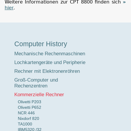
Weitere Informationen zur CPT 8800 finden sich
hier
.
Museumstour
Computer History
Mechanische Rechenmaschinen
Lochkartengeräte und Peripherie
Rechner mit Elektronenröhren
Groß-Computer und
Rechenzentren
Kommerzielle Rechner
Olivetti P203
Olivetti P652
NCR 446
Nixdorf 820
TA1000
IBM5320 /32