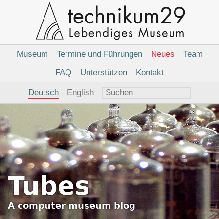
Hauptnavigation
Museum
Termine und Führungen
Neues
Team
FAQ
Unterstützen
Kontakt
Sprachauswahl
Deutsch
English
Tubes
A
computer museum
blog