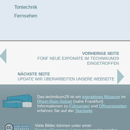
Tontechnik
Fernsehen
VORHERIGE SEITE
FÜNF NEUE EXPONATE IM TECHNIKUM29
EINGETROFFEN
NÄCHSTE SEITE
UPDATE WIR ÜBERARBEITEN UNSERE WEBSEITE
Das technikum29 ist ein
interaktives Museum
im
Rhein-Main-Gebiet
(nahe Frankfurt).
Informationen zu
Führungen
und
Öffnungszeiten
erfahren Sie auf der
Startseite
Viele Bilder können unter einer