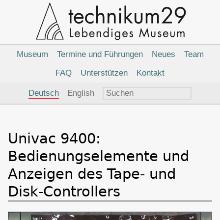
Hauptnavigation
Museum
Termine und Führungen
Neues
Team
FAQ
Unterstützen
Kontakt
Sprachauswahl
Deutsch
English
Univac 9400:
Bedienungselemente und
Anzeigen des Tape- und
Disk-Controllers