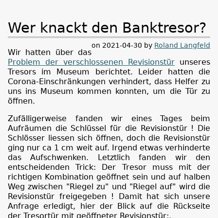
Wer knackt den Banktresor?
on 2021-04-30 by
Roland Langfeld
Wir hatten über das
Problem der verschlossenen Revisionstür
unseres
Tresors im Museum berichtet. Leider hatten die
Corona-Einschränkungen verhindert, dass Helfer zu
uns ins Museum kommen konnten, um die Tür zu
öffnen.
Zufälligerweise fanden wir eines Tages beim
Aufräumen die Schlüssel für die Revisionstür ! Die
Schlösser liessen sich öffnen, doch die Revisionstür
ging nur ca 1 cm weit auf. Irgend etwas verhinderte
das Aufschwenken. Letztlich fanden wir den
entscheidenden Trick: Der Tresor muss mit der
richtigen Kombination geöffnet sein und auf halben
Weg zwischen "Riegel zu" und "Riegel auf" wird die
Revisionstür freigegeben ! Damit hat sich unsere
Anfrage erledigt, hier der Blick auf die Rückseite
der Tresortür mit geöffneter Revisionstür:.