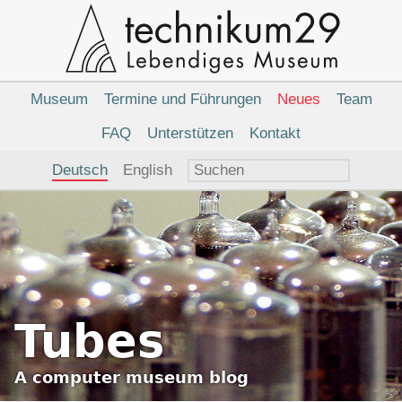
Hauptnavigation
Museum
Termine und Führungen
Neues
Team
FAQ
Unterstützen
Kontakt
Sprachauswahl
Deutsch
English
Tubes
A
computer museum
blog