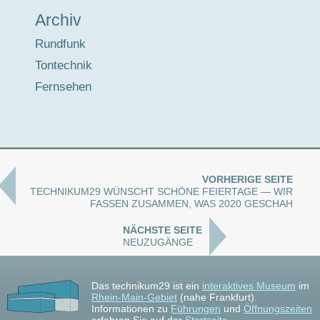
Archiv
Rundfunk
Tontechnik
Fernsehen
VORHERIGE SEITE
TECHNIKUM29 WÜNSCHT SCHÖNE FEIERTAGE — WIR
FASSEN ZUSAMMEN, WAS 2020 GESCHAH
NÄCHSTE SEITE
NEUZUGÄNGE
Das technikum29 ist ein
interaktives Museum
im
Rhein-Main-Gebiet
(nahe Frankfurt).
Informationen zu
Führungen
und
Öffnungszeiten
erfahren Sie auf der
Startseite