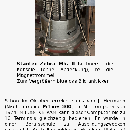
Stantec Zebra Mk. II
Rechner: li die
Konsole (ohne Abdeckung), re die
Magnettrommel
Zum Vergrößern bitte das Bild anklicken !
Schon im Oktober erreichte uns von J. Hermann
(Nauheim) eine
Pr1me 300
, ein Minicomputer von
1974. Mit 384 KB RAM kann dieser Computer bis zu
16 Terminals gleichzeitig bedienen. Er wurde in
einer Berufsschule zu Ausbildungszwecken
eingesetzt. Auch ihm widmen wir einen Platz auf