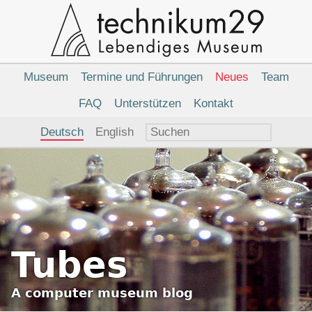
Hauptnavigation
Museum
Termine und Führungen
Neues
Team
FAQ
Unterstützen
Kontakt
Sprachauswahl
Deutsch
English
Tubes
A
computer museum
blog