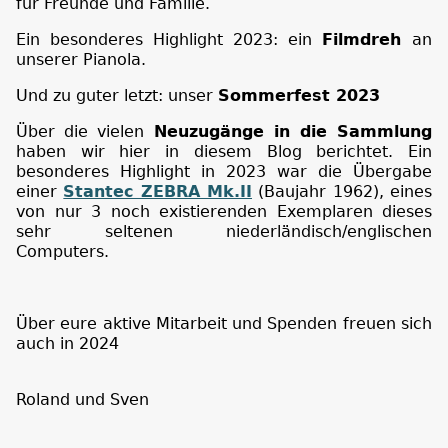
für Freunde und Familie.
Ein besonderes Highlight 2023: ein
Filmdreh
an
unserer Pianola.
Und zu guter letzt: unser
Sommerfest 2023
Über die vielen
Neuzugänge in die Sammlung
haben wir hier in diesem Blog berichtet. Ein
besonderes Highlight in 2023 war die Übergabe
einer
Stantec ZEBRA Mk.II
(Baujahr 1962), eines
von nur 3 noch existierenden Exemplaren dieses
sehr seltenen niederländisch/englischen
Computers.
Über eure aktive Mitarbeit und Spenden freuen sich
auch in 2024
Roland und Sven