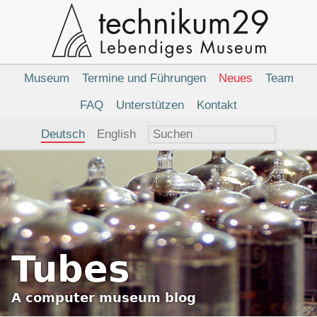
Hauptnavigation
Museum
Termine und Führungen
Neues
Team
FAQ
Unterstützen
Kontakt
Sprachauswahl
Deutsch
English
Tubes
A
computer museum
blog