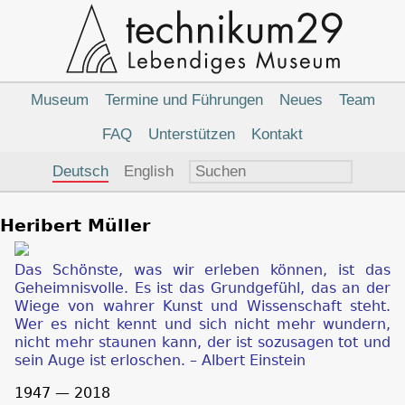
Hauptnavigation
Museum
Termine und Führungen
Neues
Team
FAQ
Unterstützen
Kontakt
Sprachauswahl
Deutsch
English
Heribert Müller
Das Schönste, was wir erleben können, ist das
Geheimnisvolle. Es ist das Grundgefühl, das an der
Wiege von wahrer Kunst und Wissenschaft steht.
Wer es nicht kennt und sich nicht mehr wundern,
nicht mehr staunen kann, der ist sozusagen tot und
sein Auge ist erloschen.
– Albert Einstein
1947 — 2018